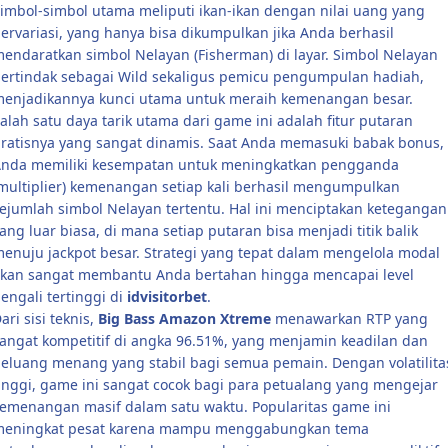
imbol-simbol utama meliputi ikan-ikan dengan nilai uang yang
ervariasi, yang hanya bisa dikumpulkan jika Anda berhasil
endaratkan simbol Nelayan (Fisherman) di layar. Simbol Nelayan
ertindak sebagai Wild sekaligus pemicu pengumpulan hadiah,
enjadikannya kunci utama untuk meraih kemenangan besar.
alah satu daya tarik utama dari game ini adalah fitur putaran
ratisnya yang sangat dinamis. Saat Anda memasuki babak bonus,
nda memiliki kesempatan untuk meningkatkan pengganda
multiplier) kemenangan setiap kali berhasil mengumpulkan
ejumlah simbol Nelayan tertentu. Hal ini menciptakan ketegangan
ang luar biasa, di mana setiap putaran bisa menjadi titik balik
enuju jackpot besar. Strategi yang tepat dalam mengelola modal
kan sangat membantu Anda bertahan hingga mencapai level
engali tertinggi di
idvisitorbet
.
ari sisi teknis,
Big Bass Amazon Xtreme
menawarkan RTP yang
angat kompetitif di angka 96.51%, yang menjamin keadilan dan
eluang menang yang stabil bagi semua pemain. Dengan volatilita
inggi, game ini sangat cocok bagi para petualang yang mengejar
emenangan masif dalam satu waktu. Popularitas game ini
meningkat pesat karena mampu menggabungkan tema