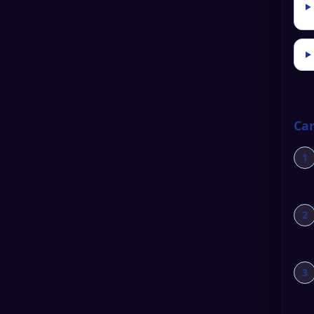
Ca
1
2
3