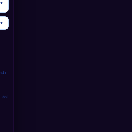
▼
▼
Anda
imbol