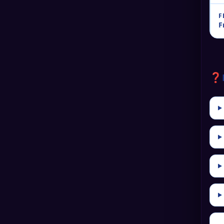
F
F
❓