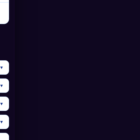
▼
▼
▼
▼