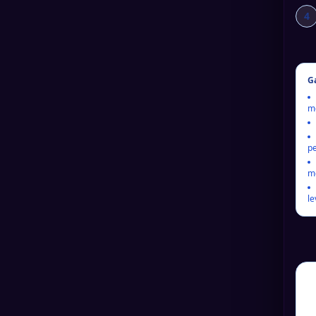
4
G
me
pe
m
le