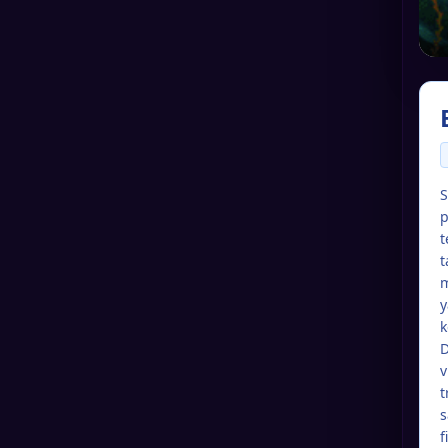
S
p
t
t
m
y
k
v
t
s
f