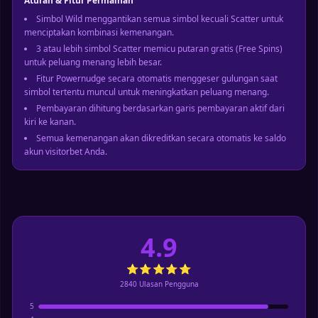
Aturan & Fitur Permainan
Simbol Wild menggantikan semua simbol kecuali Scatter untuk
menciptakan kombinasi kemenangan.
3 atau lebih simbol Scatter memicu putaran gratis (Free Spins)
untuk peluang menang lebih besar.
Fitur Powernudge secara otomatis menggeser gulungan saat
simbol tertentu muncul untuk meningkatkan peluang menang.
Pembayaran dihitung berdasarkan garis pembayaran aktif dari
kiri ke kanan.
Semua kemenangan akan dikreditkan secara otomatis ke saldo
akun visitorbet Anda.
4.9
⭐⭐⭐⭐⭐
2840 Ulasan Pengguna
5