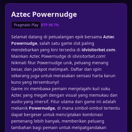
▶
Aztec Powernudge
Pragmatic Play
RTP 96.7%
Selamat datang di petualangan epik bersama
Aztec
Powernudge
, salah satu game slot paling
mendebarkan yang kini tersedia di
idvisitorbet.com
.
Mainkan Aztec Powernudge di idvisitorbet.com!
Nikmati fitur Powernudge unik, peluang menang
besar, dan jackpot melimpah. Daftar dan spin
sekarang juga untuk merasakan sensasi harta karun
kuno yang tersembunyi!
Game ini membawa pemain menjelajahi kuil suku
Aztec yang megah dengan visual yang memukau dan
audio yang imersif. Fitur utama dari game ini adalah
mekanik
Powernudge
, di mana simbol-simbol tertentu
dapat bergeser untuk menciptakan kombinasi
pemenang lebih banyak, memberikan peluang
tambahan bagi pemain untuk melipatgandakan