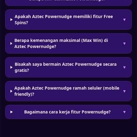
Apakah Aztec Powernudge memiliki fitur Free
▼
Spins?
Berapa kemenangan maksimal (Max Win) di
▼
Aztec Powernudge?
Bisakah saya bermain Aztec Powernudge secara
▼
gratis?
Apakah Aztec Powernudge ramah seluler (mobile
▼
friendly)?
Bagaimana cara kerja fitur Powernudge?
▼