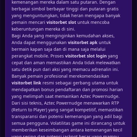
kemenangan mereka dalam satu putaran. Dengan
berbagai simbol berbayar tinggi dan putaran gratis
yang menguntungkan, tidak heran mengapa banyak
pemain mencari
visitorbet slot
untuk mencoba
keberuntungan mereka di sini.
Bagi Anda yang menginginkan kemudahan akses,
Anda dapat menggunakan
visitorbet apk
untuk
bermain kapan saja dan di mana saja melalui
perangkat mobile. Proses
visitorbet slot login
yang
cepat dan aman memastikan Anda tidak melewatkan
satu detik pun dari aksi yang memacu adrenalin ini.
Banyak pemain profesional merekomendasikan
visitorbet link
resmi sebagai gerbang utama untuk
mendapatkan bonus pendaftaran dan promosi harian
yang melimpah saat memainkan Aztec Powernudge.
Dari sisi teknis, Aztec Powernudge menawarkan RTP
(Return to Player) yang sangat kompetitif, memastikan
transparansi dan potensi kemenangan yang adil bagi
semua pengguna. Volatilitas game ini dirancang untuk
memberikan keseimbangan antara kemenangan kecil
yang sering dan potensi jackpot besar yang mampu